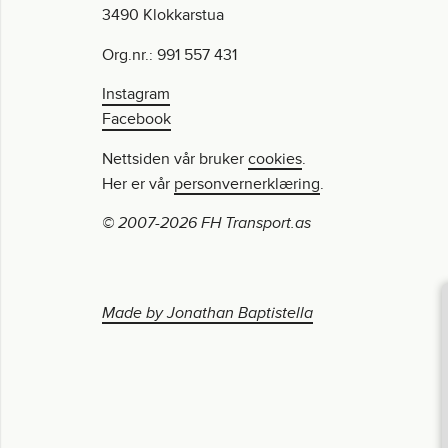
3490 Klokkarstua
Org.nr.: 991 557 431
Instagram
Facebook
Nettsiden vår bruker
cookies
.
Her er vår
personvernerklæring
.
© 2007-2026 FH Transport.as
Made by Jonathan Baptistella