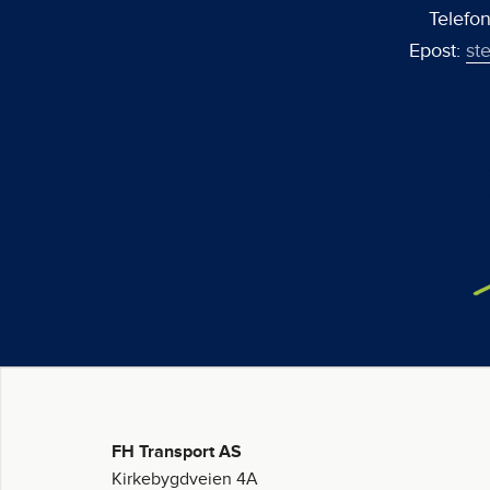
Telefo
Epost:
st
FH Transport AS
Kirkebygdveien 4A