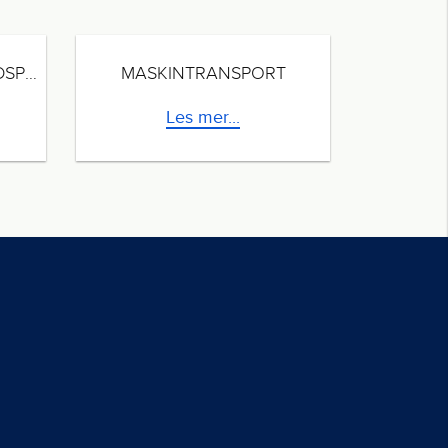
MASSEUTSKIFTING GÅRDSPLASSER
MASKINTRANSPORT
Les mer...