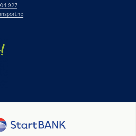
 04 927
ansport.no