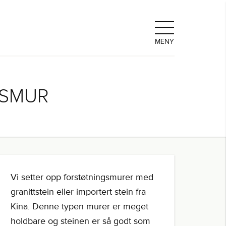
MENY
GSMUR
Vi setter opp forstøtningsmurer med
granittstein eller importert stein fra
Kina. Denne typen murer er meget
holdbare og steinen er så godt som