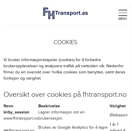
COOKIES
Vi bruker informasjonskapsler (cookies) for å forbedre
brukeropplevelsen og analysere trafikk på nettsiden vå
finner du en oversikt over hvilke cookies som benyttes
funksjon og varighet.
Oversikt over cookies på fhtrans