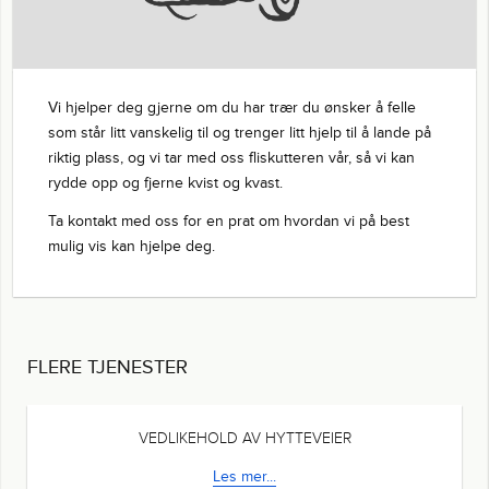
Vi hjelper deg gjerne om du har trær du ønsker å f
som står litt vanskelig til og trenger litt hjelp til å l
riktig plass, og vi tar med oss fliskutteren vår, så vi
rydde opp og fjerne kvist og kvast.
Ta kontakt med oss for en prat om hvordan vi på b
mulig vis kan hjelpe deg.