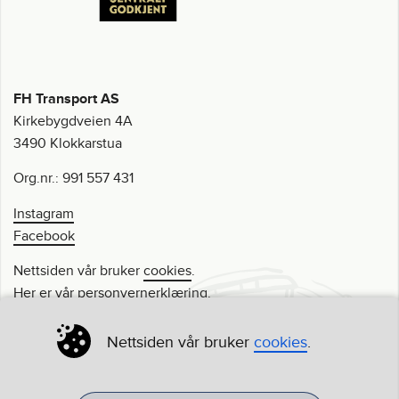
FH Transport AS
Kirkebygdveien 4A
3490 Klokkarstua
Org.nr.: 991 557 431
Instagram
Facebook
Nettsiden vår bruker
cookies
.
Her er vår
personvernerklæring
.
© 2007-2026 FH Transport.as
Nettsiden vår bruker
cookies
.