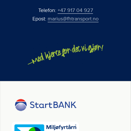
Telefon:
+47 917 04 927
Epost:
marius@fhtransport.no