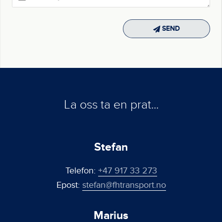
SEN
La oss ta en prat...
Stefan
Telefon:
+47 917 33 273
Epost:
stefan@fhtransport.no
Marius