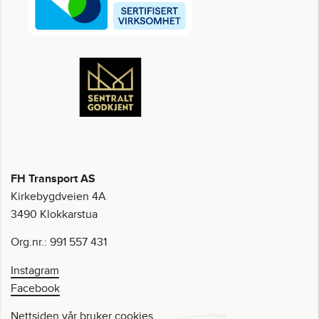
FH Transport AS
Kirkebygdveien 4A
3490 Klokkarstua
Org.nr.: 991 557 431
Instagram
Facebook
Nettsiden vår bruker
cookies
.